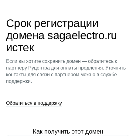
Срок регистрации
домена sagaelectro.ru
истек
Если вы хотите сохранить домен — обратитесь к
партнеру Руцентра для оплаты продления. Уточнить
контакты для связи с партнером можно в службе
поддержки.
Обратиться в поддержку
Как получить этот домен